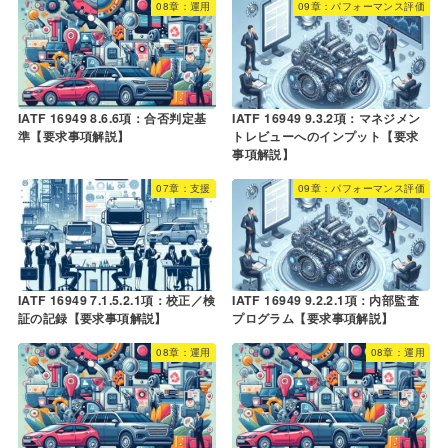
08章：運用
09章：パフォーマンス評価
IATF 16949 8.6.6項：合否判定基
IATF 16949 9.3.2項：マネジメン
準【要求事項解説】
トレビューへのインプット【要求
事項解説】
07章：支援
09章：パフォーマンス評価
IATF 16949 7.1.5.2.1項：校正／検
IATF 16949 9.2.2.1項：内部監査
証の記録【要求事項解説】
プログラム【要求事項解説】
08章：運用
08章：運用