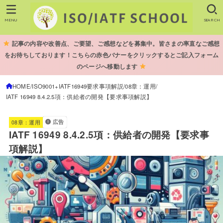
MENU
SEARCH
記事の内容や改善点、ご要望、ご感想などを募集中。皆さまの率直なご感想
をお待ちしております！こちらの赤色バナーをクリックするとご記入フォーム
のページへ移動します
HOME
ISO9001+IATF16949要求事項解説
08章：運用
IATF 16949 8.4.2.5項：供給者の開発【要求事項解説】
広告
08章：運用
IATF 16949 8.4.2.5項：供給者の開発【要求事
項解説】