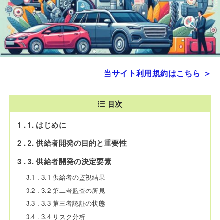
当サイト利用規約はこちら ＞
目次
1
1. はじめに
2
2. 供給者開発の目的と重要性
3
3. 供給者開発の決定要素
3.1
3.1 供給者の監視結果
3.2
3.2 第二者監査の所見
3.3
3.3 第三者認証の状態
3.4
3.4 リスク分析