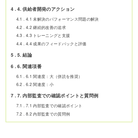
4
4. 供給者開発のアクション
4.1
4.1 未解決のパフォーマンス問題の解決
4.2
4.2 継続的改善の追求
4.3
4.3 トレーニングと支援
4.4
4.4 成果のフィードバックと評価
5
5. 結論
6
6. 関連項番
6.1
6.1 関連度：大（併読を推奨）
6.2
6.2 関連度：小
7
7. 内部監査での確認ポイントと質問例
7.1
7.1 内部監査での確認ポイント
7.2
8.2 内部監査での質問例