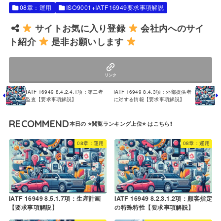
08章：運用
ISO9001+IATF16949要求事項解説
サイトお気に入り登録
会社内へのサイ
ト紹介
是非お願いします
リンク
IATF 16949 8.4.2.4.1項：第二者
IATF 16949 8.4.3項：外部提供者
監査【要求事項解説】
に対する情報【要求事項解説】
RECOMMEND
08章：運用
08章：運用
IATF 16949 8.5.1.7項：生産計画
IATF 16949 8.2.3.1.2項：顧客指定
【要求事項解説】
の特殊特性【要求事項解説】