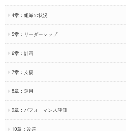
4章：組織の状況
5章：リーダーシップ
6章：計画
7章：支援
8章：運用
9章：パフォーマンス評価
10章：改善