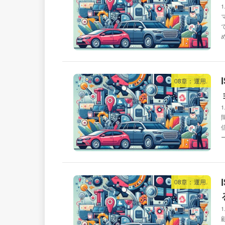
08章：運用.
08章：運用.