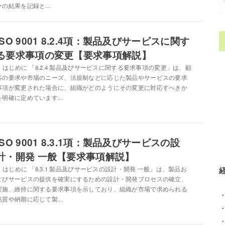
ーの結果を記録と...
ISO 9001 8.2.4項：製品及びサービスに関す
る要求事項の変更【要求事項解説】
1. はじめに 「8.2.4 製品及びサービスに関する要求事項の変更」は、顧
客の要求や市場のニーズ、法規制などに応じた製品やサービスの要求
事項が変更された場合に、組織がどのようにその変更に対応すべきか
を明確に定めています...
ISO 9001 8.3.1項：製品及びサービスの設
計・開発 一般【要求事項解説】
1. はじめに 「8.3.1 製品及びサービスの設計・開発 一般」は、製品お
よびサービスの提供を確実にするための設計・開発プロセスの確立、
実施、維持に関する要求事項を示しており、組織が市場で求められる
品質や納期に応じて製...
・
・