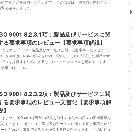
確にすることを目的としています。 この規定は、顧客満足度の向上、
品質の確保、そして...
ISO 9001 8.2.3.1項：製品及びサービスに関
する要求事項のレビュー【要求事項解説】
1. はじめに 「8.2.3.1 製品及びサービスに関する要求事項のレビュー」
という項目は、顧客の要求を適切に理解し、それに対応した製品やサ
ービスを提供するために必要なレビューのプロセスを定めています。
本記事では、「8...
ISO 9001 8.2.3.2項：製品及びサービスに関
する要求事項のレビュー文書化【要求事項解
説】
1. はじめに ISO 9001は製品の品質を確保するための多くの要求事項を
定めています。 その中で、製品及びサービスに関する要求事項のレビ
ューがどれだけ重要であるかを強調する規定があります。 このレビュ