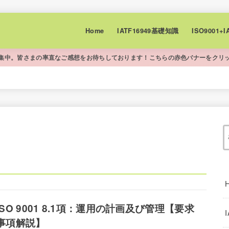
Home
IATF16949基礎知識
ISO9001
集中。皆さまの率直なご感想をお待ちしております！こちらの赤色バナーをクリ
ISO 9001 8.1項：運用の計画及び管理【要求
事項解説】