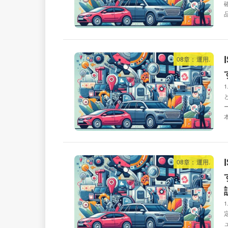
08章：運用.
08章：運用.