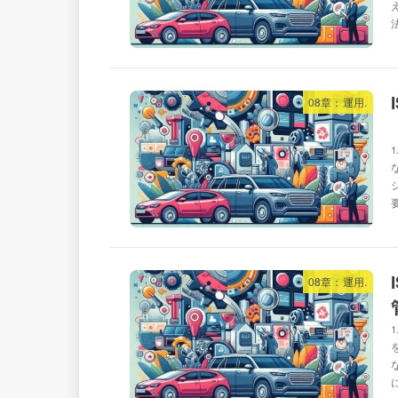
08章：運用.
要
08章：運用.