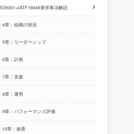
ISO9001+IATF16949要求事項解説
4章：組織の状況
5章：リーダーシップ
6章：計画
7章：支援
8章：運用
9章：パフォーマンス評価
10章：改善