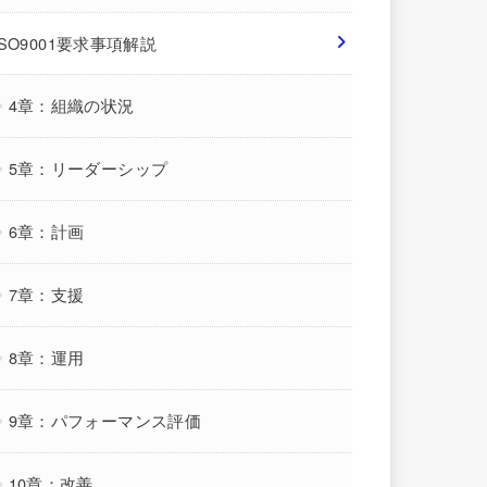
ISO9001要求事項解説
4章：組織の状況
5章：リーダーシップ
6章：計画
7章：支援
8章：運用
9章：パフォーマンス評価
10章：改善