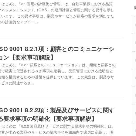
1. はじめに 「8.1 運用の計画及び管理」は、自動車業界における品質
マネジメントシステム（QMS）の運用計画と管理に関する要件を示し
ています。 この要求事項は、製品やサービスが顧客の要求を満たすた
めの計画的なアプロー...
ISO 9001 8.2.1項：顧客とのコミュニケーシ
ョン【要求事項解説】
1. はじめに 「8.2.1 顧客とのコミュニケーション」は、組織と顧客との
間で確実に伝達されるべき事項を定義し、品質管理における透明性と
信頼を構築するための基盤を提供しています。 この規定は、製品やサ
ービスに関連するさ...
ISO 9001 8.2.2項：製品及びサービスに関す
る要求事項の明確化【要求事項解説】
1. はじめに 「8.2.2 製品及びサービスに関する要求事項の明確化」は、
顧客が求める製品やサービスの要求事項を組織内で適切に定義し、明