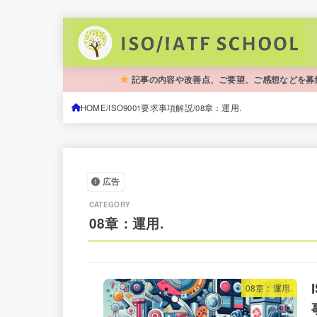
記事の内容や改善点、ご要望、ご感想などを募
HOME
ISO9001要求事項解説
08章：運用.
広告
08章：運用.
08章：運用.