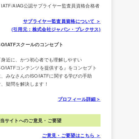
・IATF/AIAG公認サプライヤー監査員資格合格者
サプライヤー監査員資格について ＞
(引用元：株式会社ジャパン・プレクサス)
ISO/IATFスクールのコンセプト
『身近に、かつ初心者でも理解しやすい
ISO/IATFコンテンツを提供する』をコンセプト
に、みなさんのISO/IATFに関する学びの手助
け、疑問を解決します！
プロフィール詳細＞
当サイトへのご意見・ご要望
ご意見・ご要望はこちら ＞