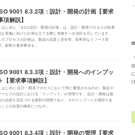
ISO 9001 8.3.2項：設計・開発の計画【要求
事項解説】
1. はじめに 「8.3.2 設計・開発の計画」は、設計・開発プロセスの効果
的な実施に向けた計画を立てる際に考慮すべき項目を示しています。
このプロセスの計画は、製品の品質と安全性、効率的なリソース管
理、顧客の要求事項を...
ISO 9001 8.3.3項：設計・開発へのインプッ
ト【要求事項解説】
1. はじめに 設計・開発プロセスにおいて特に重視されるのが、製品や
サービスの設計における「インプット」の管理です。 設計・開発は製
品の品質を決定づける最初の段階であり、そのインプットが適切であ
ることが品質の確保につなが...
ISO 9001 8.3.4項：設計・開発の管理【要求