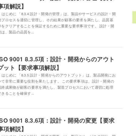
事項解説】
1. はじめに 「8.3.4 設計・開発の管理」は、製品やサービスの設計・開
発プロセスを適切に管理し、その結果が顧客の要求を満たし、品質基
準をクリアすることを保証するために重要な要求事項です。 設計・開
発は、製品の品質を...
ISO 9001 8.3.5項：設計・開発からのアウト
プット【要求事項解説】
1. はじめに 「8.3.5 設計・開発からのアウトプット」は、製品開発にお
いて非常に重要な役割を果たします。 この要求事項は、設計・開発の
最終成果物が顧客の要求を満たし、製造プロセスにおいて適切に処理
できることを確保す...
ISO 9001 8.3.6項：設計・開発の変更【要求
事項解説】