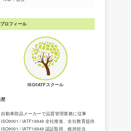
プロフィール
ISO/IATFスクール
経歴
・自動車部品メーカーで品質管理業務に従事
ISO9001 / IATF16949 全社推進、全社教育提供
ISO9001 /
IATF16949
認証取得、維持担当