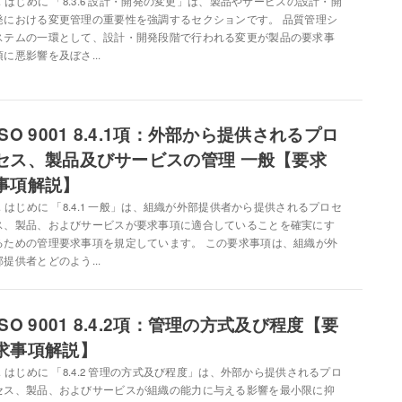
1. はじめに 「8.3.6 設計・開発の変更」は、製品やサービスの設計・開
発における変更管理の重要性を強調するセクションです。 品質管理シ
ステムの一環として、設計・開発段階で行われる変更が製品の要求事
項に悪影響を及ぼさ...
ISO 9001 8.4.1項：外部から提供されるプロ
セス、製品及びサービスの管理 一般【要求
事項解説】
1. はじめに 「8.4.1 一般」は、組織が外部提供者から提供されるプロセ
ス、製品、およびサービスが要求事項に適合していることを確実にす
るための管理要求事項を規定しています。 この要求事項は、組織が外
部提供者とどのよう...
ISO 9001 8.4.2項：管理の方式及び程度【要
求事項解説】
1. はじめに 「8.4.2 管理の方式及び程度」は、外部から提供されるプロ
セス、製品、およびサービスが組織の能力に与える影響を最小限に抑