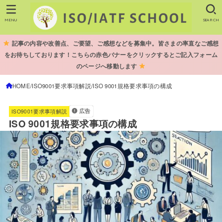
MENU
SEARCH
記事の内容や改善点、ご要望、ご感想などを募集中。皆さまの率直なご感想
をお待ちしております！こちらの赤色バナーをクリックするとご記入フォーム
のページへ移動します
HOME
ISO9001要求事項解説
ISO 9001規格要求事項の構成
広告
ISO9001要求事項解説
ISO 9001規格要求事項の構成