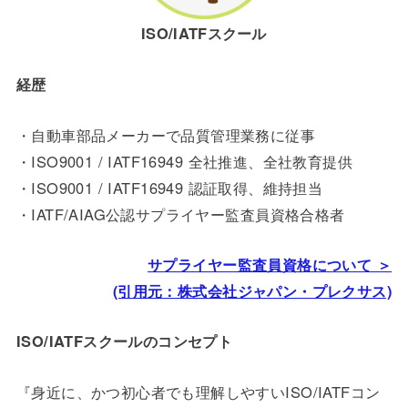
ISO/IATFスクール
経歴
・自動車部品メーカーで品質管理業務に従事
・ISO9001 / IATF16949 全社推進、全社教育提供
・ISO9001 /
IATF16949
認証取得、維持担当
・IATF/AIAG公認サプライヤー監査員資格合格者
サプライヤー監査員資格について ＞
(引用元：株式会社ジャパン・プレクサス)
ISO/IATFスクールのコンセプト
『身近に、かつ初心者でも理解しやすいISO/IATFコン