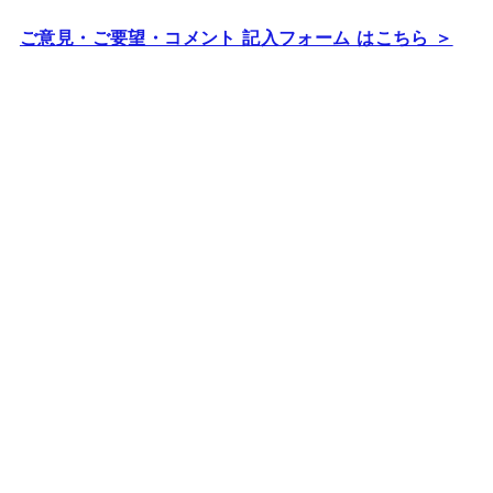
ご意見・ご要望・コメント 記入フォーム はこちら ＞