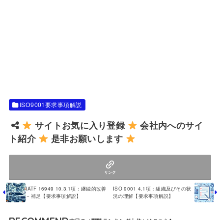
ISO9001要求事項解説
サイトお気に入り登録
会社内へのサイ
ト紹介
是非お願いします
リンク
IATF 16949 10.3.1項：継続的改善
ISO 9001 4.1項：組織及びその状
－補足【要求事項解説】
況の理解【要求事項解説】