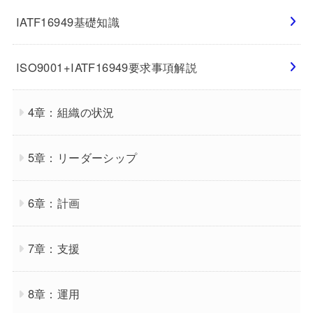
IATF16949基礎知識
ISO9001+IATF16949要求事項解説
4章：組織の状況
5章：リーダーシップ
6章：計画
7章：支援
8章：運用