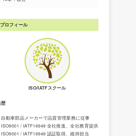
プロフィール
ISO/IATFスクール
経歴
・自動車部品メーカーで品質管理業務に従事
ISO9001 / IATF16949 全社推進、全社教育提供
ISO9001 /
IATF16949
認証取得、維持担当