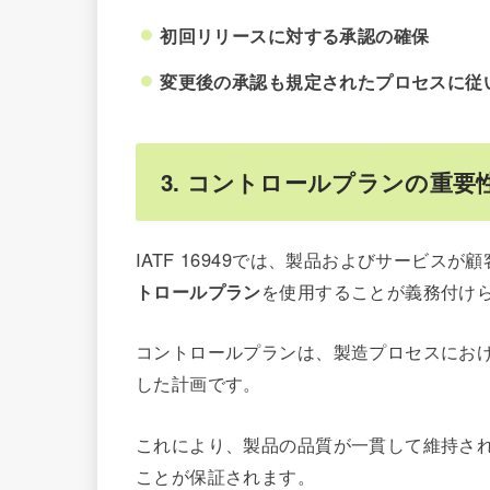
初回リリースに対する承認の確保
変更後の承認も規定されたプロセスに従
3. コントロールプランの重要
IATF 16949では、製品およびサービ
トロールプラン
を使用することが義務付け
コントロールプランは、製造プロセスにお
した計画です。
これにより、製品の品質が一貫して維持さ
ことが保証されます。