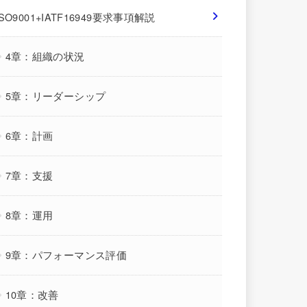
ISO9001+IATF16949要求事項解説
4章：組織の状況
5章：リーダーシップ
6章：計画
7章：支援
8章：運用
9章：パフォーマンス評価
10章：改善