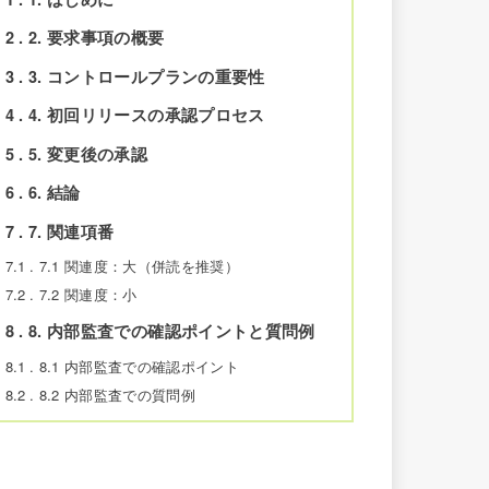
2
2. 要求事項の概要
3
3. コントロールプランの重要性
4
4. 初回リリースの承認プロセス
5
5. 変更後の承認
6
6. 結論
7
7. 関連項番
7.1
7.1 関連度：大（併読を推奨）
7.2
7.2 関連度：小
8
8. 内部監査での確認ポイントと質問例
8.1
8.1 内部監査での確認ポイント
8.2
8.2 内部監査での質問例