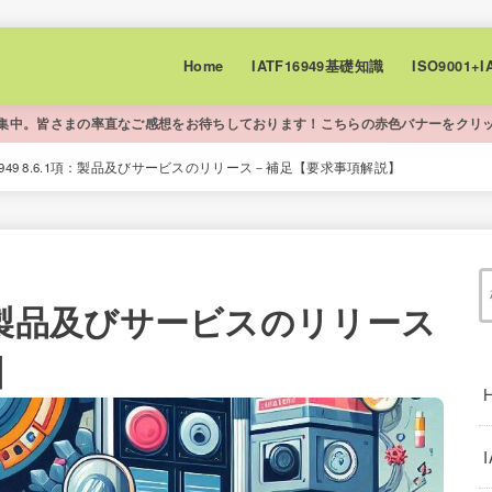
Home
IATF16949基礎知識
ISO9001
集中。皆さまの率直なご感想をお待ちしております！こちらの赤色バナーをクリ
 16949 8.6.1項：製品及びサービスのリリース－補足【要求事項解説】
6.1項：製品及びサービスのリリース
】