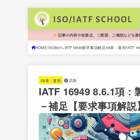
記事の内容や改善点、ご要望、ご感想などを募
HOME
ISO9001+IATF16949要求事項解説
08章：運用
IATF
08章：運用
広告
IATF 16949 8.
－補足【要求事項解説