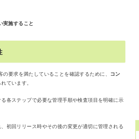
い実施すること
性
スが顧客の要求を満たしていることを確認するために、
コン
られています。
ける各ステップで必要な管理手順や検査項目を明確に示
れ、初回リリース時やその後の変更が適切に管理される