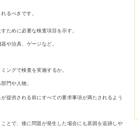
まれるべきです。
満たすために必要な検査項目を示す。
る機器や治具、ゲージなど。
タイミングで検査を実施するか。
る部門や人物。
スが提供される前にすべての要求事項が満たされるよう
くことで、後に問題が発生した場合にも原因を追跡しや