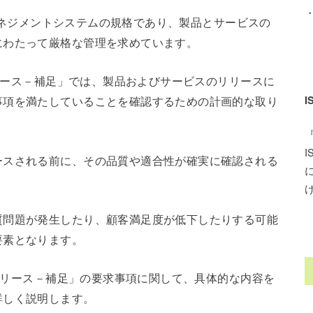
品質マネジメントシステムの規格であり、製品とサービスの
にわたって厳格な管理を求めています。
リリース－補足」では、製品およびサービスのリリースに
事項を満たしていることを確認するための計画的な取り
。
ースされる前に、その品質や適合性が確実に確認される
質問題が発生したり、顧客満足度が低下したりする可能
要素となります。
のリリース－補足」の要求事項に関して、具体的な内容を
詳しく説明します。