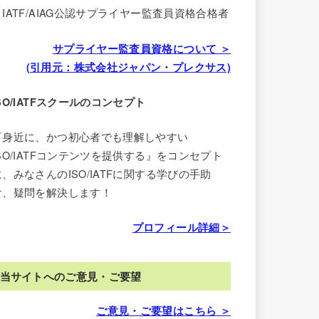
・IATF/AIAG公認サプライヤー監査員資格合格者
サプライヤー監査員資格について ＞
(引用元：株式会社ジャパン・プレクサス)
ISO/IATFスクールのコンセプト
『身近に、かつ初心者でも理解しやすい
ISO/IATFコンテンツを提供する』をコンセプト
に、みなさんのISO/IATFに関する学びの手助
け、疑問を解決します！
プロフィール詳細＞
当サイトへのご意見・ご要望
ご意見・ご要望はこちら ＞