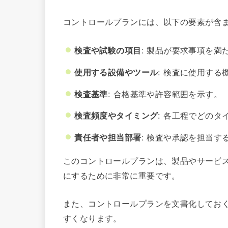
コントロールプランには、以下の要素が含
検査や試験の項目
: 製品が要求事項を
使用する設備やツール
: 検査に使用す
検査基準
: 合格基準や許容範囲を示す。
検査頻度やタイミング
: 各工程でどの
責任者や担当部署
: 検査や承認を担当す
このコントロールプランは、製品やサービ
にするために非常に重要です。
また、コントロールプランを文書化してお
すくなります。