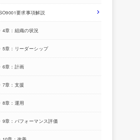
ISO9001要求事項解説
4章：組織の状況
5章：リーダーシップ
6章：計画
7章：支援
8章：運用
9章：パフォーマンス評価
10章：改善