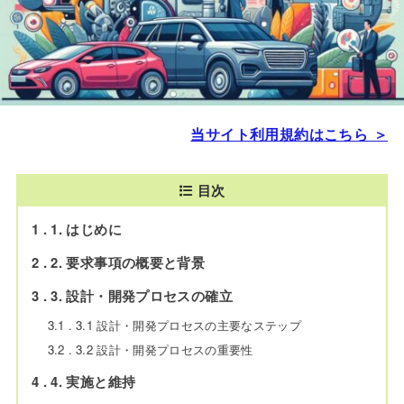
当サイト利用規約はこちら ＞
目次
1
1. はじめに
2
2. 要求事項の概要と背景
3
3. 設計・開発プロセスの確立
3.1
3.1 設計・開発プロセスの主要なステップ
3.2
3.2 設計・開発プロセスの重要性
4
4. 実施と維持