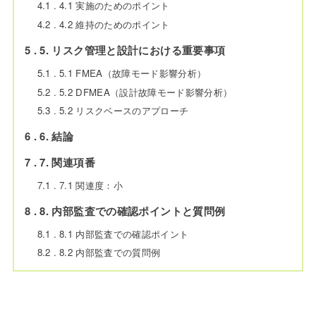
4.1
4.1 実施のためのポイント
4.2
4.2 維持のためのポイント
5
5. リスク管理と設計における重要事項
5.1
5.1 FMEA（故障モード影響分析）
5.2
5.2 DFMEA（設計故障モード影響分析）
5.3
5.2 リスクベースのアプローチ
6
6. 結論
7
7. 関連項番
7.1
7.1 関連度：小
8
8. 内部監査での確認ポイントと質問例
8.1
8.1 内部監査での確認ポイント
8.2
8.2 内部監査での質問例