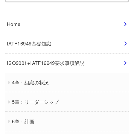
索:
Home
IATF16949基礎知識
ISO9001+IATF16949要求事項解説
4章：組織の状況
5章：リーダーシップ
6章：計画