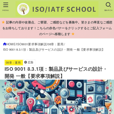
MENU
SEARCH
記事の内容や改善点、ご要望、ご感想などを募集中。皆さまの率直なご感想
をお待ちしております！こちらの赤色バナーをクリックするとご記入フォーム
のページへ移動します
HOME
ISO9001要求事項解説
08章：運用.
ISO 9001 8.3.1項：製品及びサービスの設計・開発 一般【要求事項解説】
広告
08章：運用.
ISO 9001 8.3.1項：製品及びサービスの設計・
開発 一般【要求事項解説】