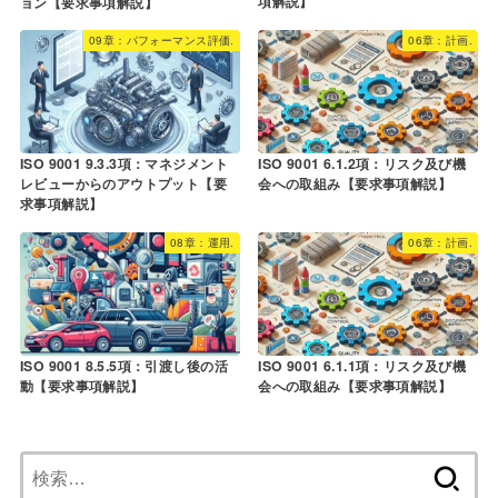
項解説】
ョン【要求事項解説】
09章：パフォーマンス評価.
06章：計画.
ISO 9001 9.3.3項：マネジメント
ISO 9001 6.1.2項：リスク及び機
レビューからのアウトプット【要
会への取組み【要求事項解説】
求事項解説】
08章：運用.
06章：計画.
ISO 9001 8.5.5項：引渡し後の活
ISO 9001 6.1.1項：リスク及び機
動【要求事項解説】
会への取組み【要求事項解説】
検