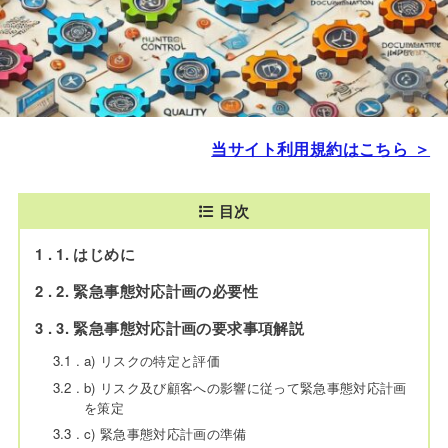
当サイト利用規約はこちら ＞
目次
1
1. はじめに
2
2. 緊急事態対応計画の必要性
3
3. 緊急事態対応計画の要求事項解説
3.1
a) リスクの特定と評価
3.2
b) リスク及び顧客への影響に従って緊急事態対応計画
を策定
3.3
c) 緊急事態対応計画の準備