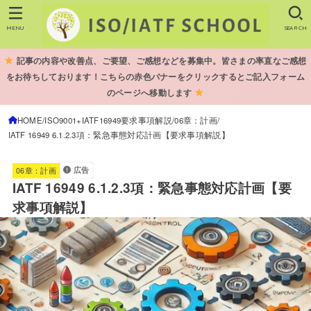
MENU
SEARCH
記事の内容や改善点、ご要望、ご感想などを募集中。皆さまの率直なご感想
をお待ちしております！こちらの赤色バナーをクリックするとご記入フォーム
のページへ移動します
HOME
ISO9001+IATF16949要求事項解説
06章：計画
IATF 16949 6.1.2.3項：緊急事態対応計画【要求事項解説】
広告
06章：計画
IATF 16949 6.1.2.3項：緊急事態対応計画【要
求事項解説】