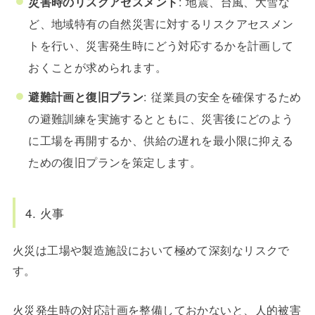
災害時のリスクアセスメント
: 地震、台風、大雪な
ど、地域特有の自然災害に対するリスクアセスメン
トを行い、災害発生時にどう対応するかを計画して
おくことが求められます。
避難計画と復旧プラン
: 従業員の安全を確保するため
の避難訓練を実施するとともに、災害後にどのよう
に工場を再開するか、供給の遅れを最小限に抑える
ための復旧プランを策定します。
4. 火事
火災は工場や製造施設において極めて深刻なリスクで
す。
火災発生時の対応計画を整備しておかないと、人的被害