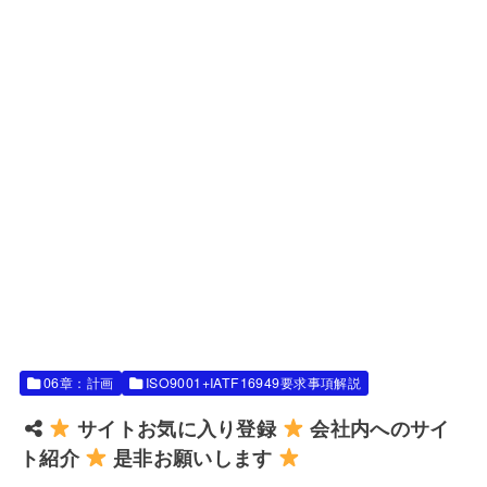
06章：計画
ISO9001+IATF16949要求事項解説
サイトお気に入り登録
会社内へのサイ
ト紹介
是非お願いします