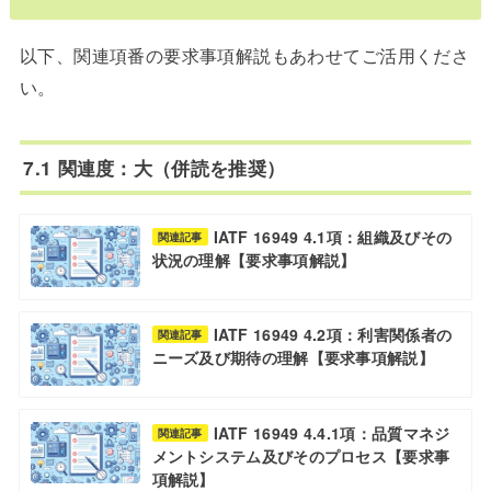
以下、関連項番の要求事項解説もあわせてご活用くださ
い。
7.1 関連度：大（併読を推奨）
IATF 16949 4.1項：組織及びその
関連記事
状況の理解【要求事項解説】
IATF 16949 4.2項：利害関係者の
関連記事
ニーズ及び期待の理解【要求事項解説】
IATF 16949 4.4.1項：品質マネジ
関連記事
メントシステム及びそのプロセス【要求事
項解説】