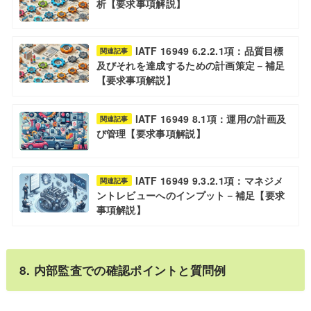
析【要求事項解説】
IATF 16949 6.2.2.1項：品質目標
関連記事
及びそれを達成するための計画策定－補足
【要求事項解説】
IATF 16949 8.1項：運用の計画及
関連記事
び管理【要求事項解説】
IATF 16949 9.3.2.1項：マネジメ
関連記事
ントレビューへのインプット－補足【要求
事項解説】
8. 内部監査での確認ポイントと質問例