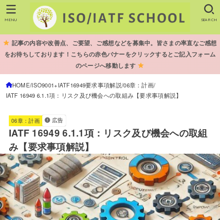
MENU
SEARCH
記事の内容や改善点、ご要望、ご感想などを募集中。皆さまの率直なご感想
をお待ちしております！こちらの赤色バナーをクリックするとご記入フォーム
のページへ移動します
HOME
ISO9001+IATF16949要求事項解説
06章：計画
IATF 16949 6.1.1項：リスク及び機会への取組み【要求事項解説】
広告
06章：計画
IATF 16949 6.1.1項：リスク及び機会への取組
み【要求事項解説】