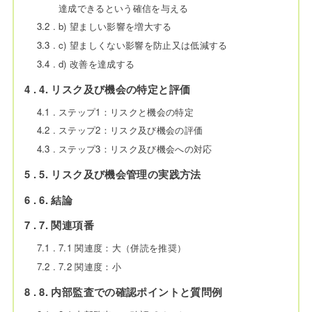
達成できるという確信を与える
3.2
b) 望ましい影響を増大する
3.3
c) 望ましくない影響を防止又は低減する
3.4
d) 改善を達成する
4
4. リスク及び機会の特定と評価
4.1
ステップ1：リスクと機会の特定
4.2
ステップ2：リスク及び機会の評価
4.3
ステップ3：リスク及び機会への対応
5
5. リスク及び機会管理の実践方法
6
6. 結論
7
7. 関連項番
7.1
7.1 関連度：大（併読を推奨）
7.2
7.2 関連度：小
8
8. 内部監査での確認ポイントと質問例