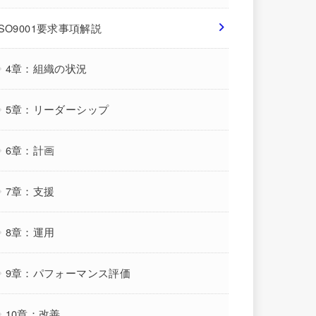
ISO9001要求事項解説
4章：組織の状況
5章：リーダーシップ
6章：計画
7章：支援
8章：運用
9章：パフォーマンス評価
10章：改善