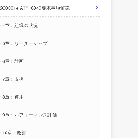
ISO9001+IATF16949要求事項解説
4章：組織の状況
5章：リーダーシップ
6章：計画
7章：支援
8章：運用
9章：パフォーマンス評価
10章：改善