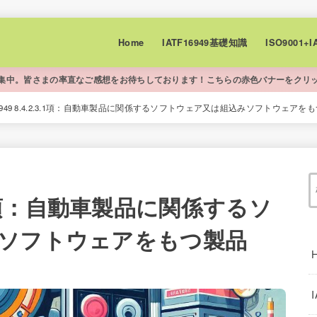
Home
IATF16949基礎知識
ISO9001
集中。皆さまの率直なご感想をお待ちしております！こちらの赤色バナーをクリ
 16949 8.4.2.3.1項：自動車製品に関係するソフトウェア又は組込みソフトウェ
2.3.1項：自動車製品に関係するソ
ソフトウェアをもつ製品