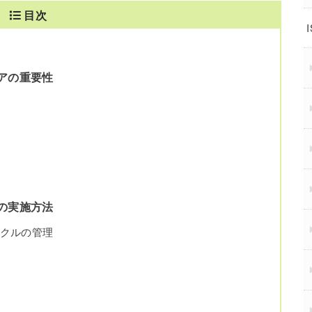
目次
ェアの重要性
スの実施方法
イクルの管理