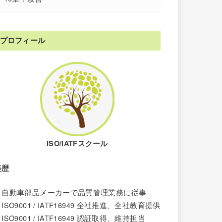
プロフィール
ISO/IATFスクール
経歴
・自動車部品メーカーで品質管理業務に従事
ISO9001 / IATF16949 全社推進、全社教育提供
ISO9001 /
IATF16949
認証取得、維持担当