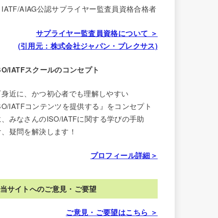
・IATF/AIAG公認サプライヤー監査員資格合格者
サプライヤー監査員資格について ＞
(引用元：株式会社ジャパン・プレクサス)
ISO/IATFスクールのコンセプト
『身近に、かつ初心者でも理解しやすい
ISO/IATFコンテンツを提供する』をコンセプト
に、みなさんのISO/IATFに関する学びの手助
け、疑問を解決します！
プロフィール詳細＞
当サイトへのご意見・ご要望
ご意見・ご要望はこちら ＞