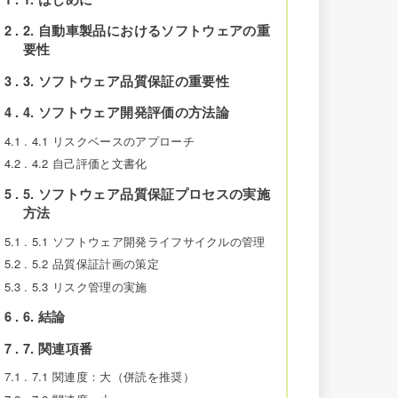
2
2. 自動車製品におけるソフトウェアの重
要性
3
3. ソフトウェア品質保証の重要性
4
4. ソフトウェア開発評価の方法論
4.1
4.1 リスクベースのアプローチ
4.2
4.2 自己評価と文書化
5
5. ソフトウェア品質保証プロセスの実施
方法
5.1
5.1 ソフトウェア開発ライフサイクルの管理
5.2
5.2 品質保証計画の策定
5.3
5.3 リスク管理の実施
6
6. 結論
7
7. 関連項番
7.1
7.1 関連度：大（併読を推奨）