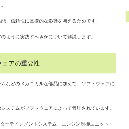
す。
性能、信頼性に直接的な影響を与えるためです。
どのように実践すべきかについて解説します。
ウェアの重要性
テムなどのメカニカルな部品に加えて、ソフトウェアに
のシステムがソフトウェアによって管理されています。
ンターテインメントシステム、エンジン制御ユニット