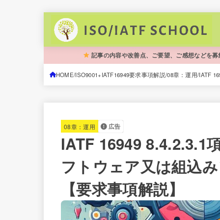
記事の内容や改善点、ご要望、ご感想などを募
HOME
ISO9001+IATF16949要求事項解説
08章：運用
IATF
08章：運用
広告
IATF 16949 8.4.
フトウェア又は組込み
【要求事項解説】