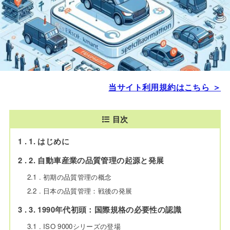
当サイト利用規約はこちら ＞
目次
1
1. はじめに
2
2. 自動車産業の品質管理の起源と発展
2.1
初期の品質管理の概念
2.2
日本の品質管理：戦後の発展
3
3. 1990年代初頭：国際規格の必要性の認識
3.1
ISO 9000シリーズの登場