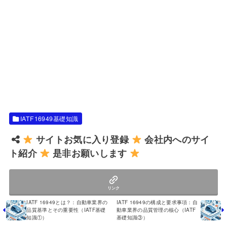
IATF16949基礎知識
サイトお気に入り登録
会社内へのサイ
ト紹介
是非お願いします
リンク
IATF 16949とは？：自動車業界の
IATF 16949の構成と要求事項：自
品質基準とその重要性（IATF基礎
動車業界の品質管理の核心（IATF
知識①）
基礎知識③）