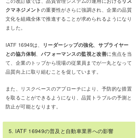
この改訂版では、品質管理システムの運用における
リス
クマネジメント
の重要性がさらに強調され、企業の品質
文化を組織全体で推進することが求められるようになり
ました。
IATF 16949は、
リーダーシップの強化
、
サプライヤー
との協力体制
、
パフォーマンスの監視と改善
に焦点を当
て、企業のトップから現場の従業員までが一丸となって
品質向上に取り組むことを促しています。
また、リスクベースのアプローチにより、予防的な措置
を取ることができるようになり、品質トラブルの予測と
防止が可能となります。
5. IATF 16949の普及と自動車業界への影響