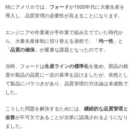
特にアメリカでは、
フォード
が1920年代に大量生産を
導入し、品質管理の必要性が高まることになります。
エンジニアや作業者が手作業で組み立てていた時代か
ら、大量生産体制に切り替える過程で、「
均一性
」と
「
品質の確保
」が重要な課題となったのです。
当時、フォードは
生産ラインの標準化
を進め、部品の精
度や製品の品質に一定の基準を設けましたが、依然とし
て製品にバラつきがあり、品質管理の方法論は未成熟で
した。
こうした問題を解決するためには、
継続的な品質管理と
改善
が不可欠であることが次第に認識されるようになり
ました。