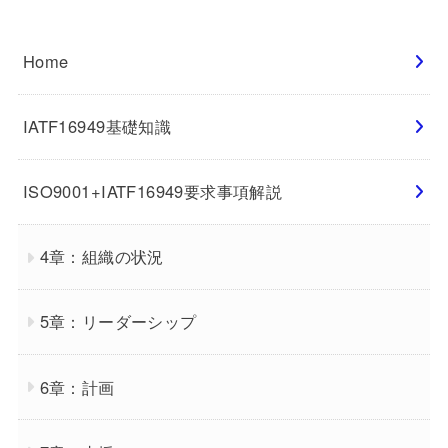
Home
IATF16949基礎知識
ISO9001+IATF16949要求事項解説
4章：組織の状況
5章：リーダーシップ
6章：計画