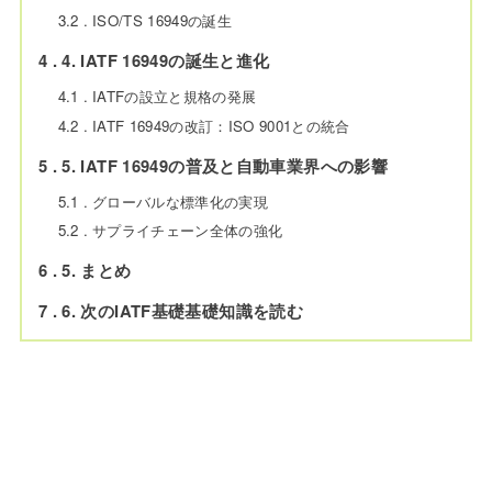
3.2
ISO/TS 16949の誕生
4
4. IATF 16949の誕生と進化
4.1
IATFの設立と規格の発展
4.2
IATF 16949の改訂：ISO 9001との統合
5
5. IATF 16949の普及と自動車業界への影響
5.1
グローバルな標準化の実現
5.2
サプライチェーン全体の強化
6
5. まとめ
7
6. 次のIATF基礎基礎知識を読む