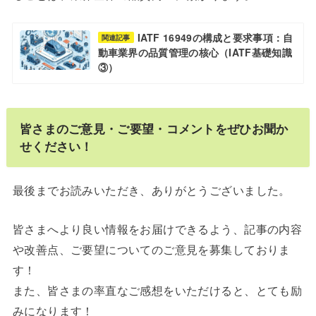
IATF 16949の構成と要求事項：自
関連記事
動車業界の品質管理の核心（IATF基礎知識
③）
皆さまのご意見・ご要望・コメントをぜひお聞か
せください！
最後までお読みいただき、ありがとうございました。
皆さまへより良い情報をお届けできるよう、記事の内容
や改善点、ご要望についてのご意見を募集しておりま
す！
また、皆さまの率直なご感想をいただけると、とても励
みになります！