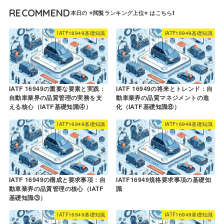
RECOMMEND
IATF16949基礎知識
IATF16949基礎知識
IATF 16949の重要な要素と実践：
IATF 16949の将来とトレンド：自
自動車業界の品質管理の実務を支
動車業界の品質マネジメントの進
える核心（IATF基礎知識④）
化（IATF基礎知識⑧）
IATF16949基礎知識
IATF16949基礎知識
IATF 16949の構成と要求事項：自
IATF16949規格要求事項の基礎知
動車業界の品質管理の核心（IATF
識
基礎知識③）
IATF16949基礎知識
IATF16949基礎知識