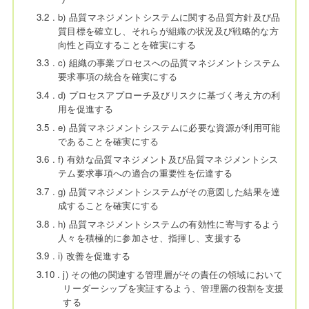
3.2
b) 品質マネジメントシステムに関する品質方針及び品
質目標を確立し、それらが組織の状況及び戦略的な方
向性と両立することを確実にする
3.3
c) 組織の事業プロセスへの品質マネジメントシステム
要求事項の統合を確実にする
3.4
d) プロセスアプローチ及びリスクに基づく考え方の利
用を促進する
3.5
e) 品質マネジメントシステムに必要な資源が利用可能
であることを確実にする
3.6
f) 有効な品質マネジメント及び品質マネジメントシス
テム要求事項への適合の重要性を伝達する
3.7
g) 品質マネジメントシステムがその意図した結果を達
成することを確実にする
3.8
h) 品質マネジメントシステムの有効性に寄与するよう
人々を積極的に参加させ、指揮し、支援する
3.9
i) 改善を促進する
3.10
j) その他の関連する管理層がその責任の領域において
リーダーシップを実証するよう、管理層の役割を支援
する