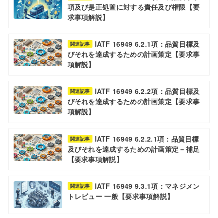
項及び是正処置に対する責任及び権限【要
求事項解説】
IATF 16949 6.2.1項：品質目標及
関連記事
びそれを達成するための計画策定【要求事
項解説】
IATF 16949 6.2.2項：品質目標及
関連記事
びそれを達成するための計画策定【要求事
項解説】
IATF 16949 6.2.2.1項：品質目標
関連記事
及びそれを達成するための計画策定－補足
【要求事項解説】
IATF 16949 9.3.1項：マネジメン
関連記事
トレビュー 一般【要求事項解説】