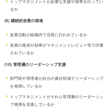
トップマネジメントが必要な支援や指導を行ってい
るか
(9) 継続的改善の推進
改善活動が組織内で活発に行われているか
改善の進捗や効果がマネジメントレビュー等で評価
されているか
(10) 管理層のリーダーシップ支援
部門長や管理者が自分の責任領域でリーダーシップ
を発揮しているか
トップマネジメントがそれら管理層のリーダーシッ
プ発揮を支援しているか