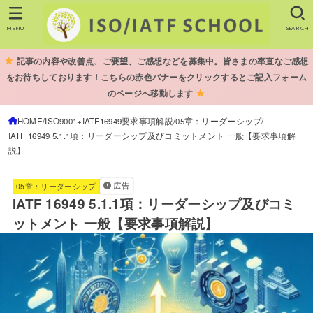
MENU
SEARCH
記事の内容や改善点、ご要望、ご感想などを募集中。皆さまの率直なご感想
をお待ちしております！こちらの赤色バナーをクリックするとご記入フォーム
のページへ移動します
HOME
ISO9001+IATF16949要求事項解説
05章：リーダーシップ
IATF 16949 5.1.1項：リーダーシップ及びコミットメント 一般【要求事項解
説】
広告
05章：リーダーシップ
IATF 16949 5.1.1項：リーダーシップ及びコミ
ットメント 一般【要求事項解説】