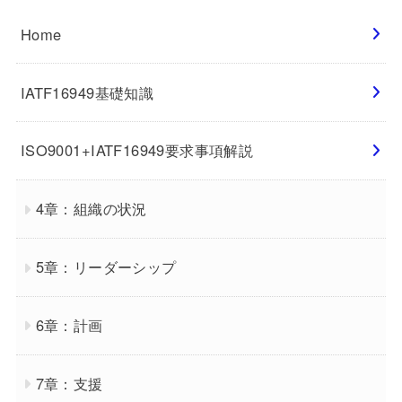
Home
IATF16949基礎知識
ISO9001+IATF16949要求事項解説
4章：組織の状況
5章：リーダーシップ
6章：計画
7章：支援