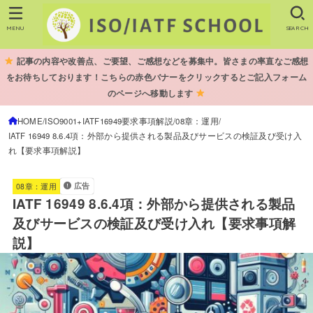
MENU
SEARCH
記事の内容や改善点、ご要望、ご感想などを募集中。皆さまの率直なご感想
をお待ちしております！こちらの赤色バナーをクリックするとご記入フォーム
のページへ移動します
HOME
ISO9001+IATF16949要求事項解説
08章：運用
IATF 16949 8.6.4項：外部から提供される製品及びサービスの検証及び受け入
れ【要求事項解説】
広告
08章：運用
IATF 16949 8.6.4項：外部から提供される製品
及びサービスの検証及び受け入れ【要求事項解
説】