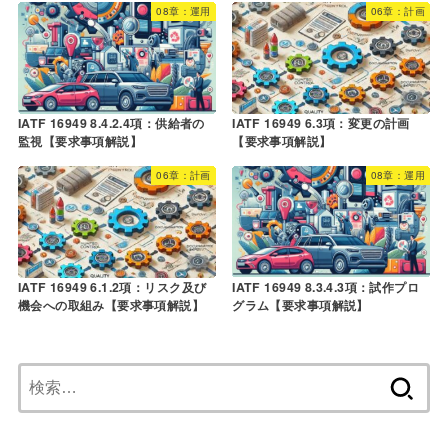
08章：運用
06章：計画
IATF 16949 8.4.2.4項：供給者の
IATF 16949 6.3項：変更の計画
監視【要求事項解説】
【要求事項解説】
06章：計画
08章：運用
IATF 16949 8.3.4.3項：試作プロ
IATF 16949 6.1.2項：リスク及び
グラム【要求事項解説】
機会への取組み【要求事項解説】
検
索: