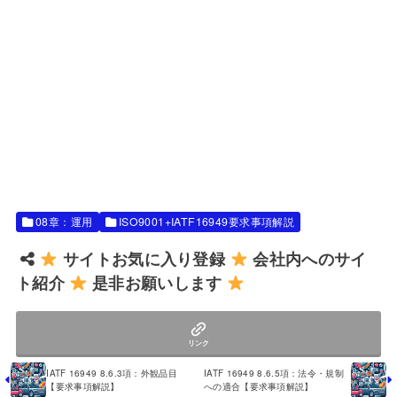
08章：運用
ISO9001+IATF16949要求事項解説
サイトお気に入り登録
会社内へのサイ
ト紹介
是非お願いします
リンク
IATF 16949 8.6.3項：外観品目
IATF 16949 8.6.5項：法令・規制
【要求事項解説】
への適合【要求事項解説】