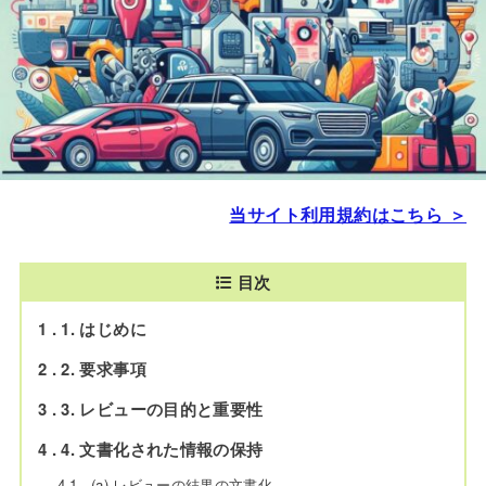
当サイト利用規約はこちら ＞
目次
1
1. はじめに
2
2. 要求事項
3
3. レビューの目的と重要性
4
4. 文書化された情報の保持
4.1
(a) レビューの結果の文書化