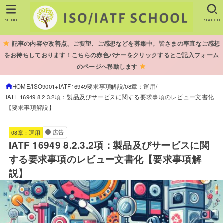
MENU
SEARCH
記事の内容や改善点、ご要望、ご感想などを募集中。皆さまの率直なご感想
をお待ちしております！こちらの赤色バナーをクリックするとご記入フォーム
のページへ移動します
HOME
ISO9001+IATF16949要求事項解説
08章：運用
IATF 16949 8.2.3.2項：製品及びサービスに関する要求事項のレビュー文書化
【要求事項解説】
広告
08章：運用
IATF 16949 8.2.3.2項：製品及びサービスに関
する要求事項のレビュー文書化【要求事項解
説】