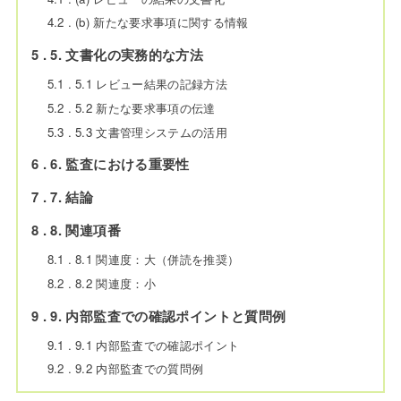
4.2
(b) 新たな要求事項に関する情報
5
5. 文書化の実務的な方法
5.1
5.1 レビュー結果の記録方法
5.2
5.2 新たな要求事項の伝達
5.3
5.3 文書管理システムの活用
6
6. 監査における重要性
7
7. 結論
8
8. 関連項番
8.1
8.1 関連度：大（併読を推奨）
8.2
8.2 関連度：小
9
9. 内部監査での確認ポイントと質問例
9.1
9.1 内部監査での確認ポイント
9.2
9.2 内部監査での質問例