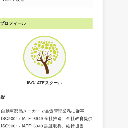
プロフィール
ISO/IATFスクール
経歴
・自動車部品メーカーで品質管理業務に従事
ISO9001 / IATF16949 全社推進、全社教育提供
ISO9001 /
IATF16949
認証取得、維持担当