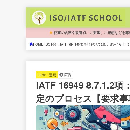
記事の内容や改善点、ご要望、ご感想などを募
HOME
ISO9001+IATF16949要求事項解説
08章：運用
IATF
08章：運用
広告
IATF 16949 8.7
定のプロセス【要求事