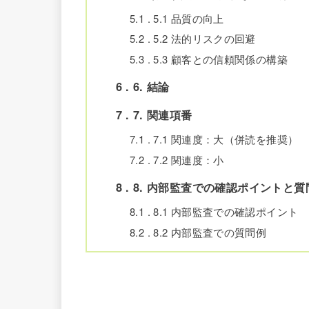
5.1
5.1 品質の向上
5.2
5.2 法的リスクの回避
5.3
5.3 顧客との信頼関係の構築
6
6. 結論
7
7. 関連項番
7.1
7.1 関連度：大（併読を推奨）
7.2
7.2 関連度：小
8
8. 内部監査での確認ポイントと質
8.1
8.1 内部監査での確認ポイント
8.2
8.2 内部監査での質問例