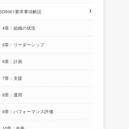
ISO9001要求事項解説
4章：組織の状況
5章：リーダーシップ
6章：計画
7章：支援
8章：運用
9章：パフォーマンス評価
10章：改善