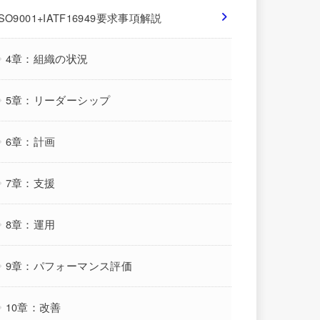
ISO9001+IATF16949要求事項解説
4章：組織の状況
5章：リーダーシップ
6章：計画
7章：支援
8章：運用
9章：パフォーマンス評価
10章：改善