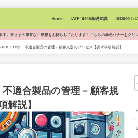
Home
IATF16949基礎知識
ISO9001
集中。皆さまの率直なご感想をお待ちしております！こちらの赤色バナーをクリ
 16949 8.7.1.2項：不適合製品の管理－顧客規定のプロセス【要求事項解説】
.1.2項：不適合製品の管理－顧客規
項解説】