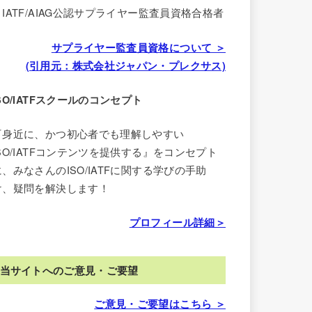
・IATF/AIAG公認サプライヤー監査員資格合格者
サプライヤー監査員資格について ＞
(引用元：株式会社ジャパン・プレクサス)
ISO/IATFスクールのコンセプト
『身近に、かつ初心者でも理解しやすい
ISO/IATFコンテンツを提供する』をコンセプト
に、みなさんのISO/IATFに関する学びの手助
け、疑問を解決します！
プロフィール詳細＞
当サイトへのご意見・ご要望
ご意見・ご要望はこちら ＞