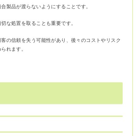
適合製品が渡らないようにすることです。
適切な処置を取ることも重要です。
顧客の信頼を失う可能性があり、後々のコストやリスク
められます。