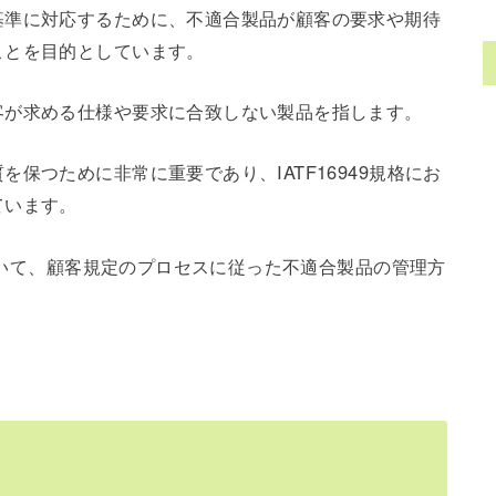
基準に対応するために、不適合製品が顧客の要求や期待
ことを目的としています。
客が求める仕様や要求に合致しない製品を指します。
保つために非常に重要であり、IATF16949規格にお
ています。
基づいて、顧客規定のプロセスに従った不適合製品の管理方