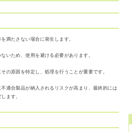
準を満たさない場合に発生します。
いないため、使用を避ける必要があります。
にその原因を特定し、処理を行うことが重要です。
に不適合製品が納入されるリスクが高まり、最終的には
ぼします。