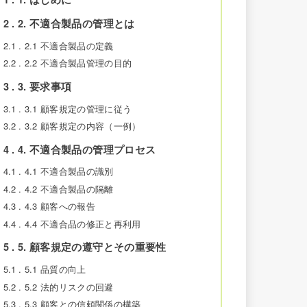
2
2. 不適合製品の管理とは
2.1
2.1 不適合製品の定義
2.2
2.2 不適合製品管理の目的
3
3. 要求事項
3.1
3.1 顧客規定の管理に従う
3.2
3.2 顧客規定の内容（一例）
4
4. 不適合製品の管理プロセス
4.1
4.1 不適合製品の識別
4.2
4.2 不適合製品の隔離
4.3
4.3 顧客への報告
4.4
4.4 不適合品の修正と再利用
5
5. 顧客規定の遵守とその重要性
5.1
5.1 品質の向上
5.2
5.2 法的リスクの回避
5.3
5.3 顧客との信頼関係の構築